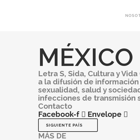
NOSO
MÉXICO
Letra S, Sida, Cultura y Vida
a la difusión de informació
sexualidad, salud y sociedad.
infecciones de transmisión 
Contacto
Facebook-f
Envelope
SIGUIENTE PAÍS
MÁS DE