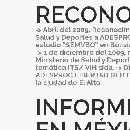
RECONO
->
Abril del 2009, Reconocimi
Salud y Deportes a ADESPRO
estudio “SEMVBO” en Bolivi
->
1 de diciembre del 2009, r
Ministerio de Salud y Depo
temática ITS/ VIH sida. ->
ADESPROC LIBERTAD GLBT por 
la ciudad de El Alto
INFORME