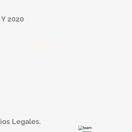
Y 2020
2010
2010
ios Legales.