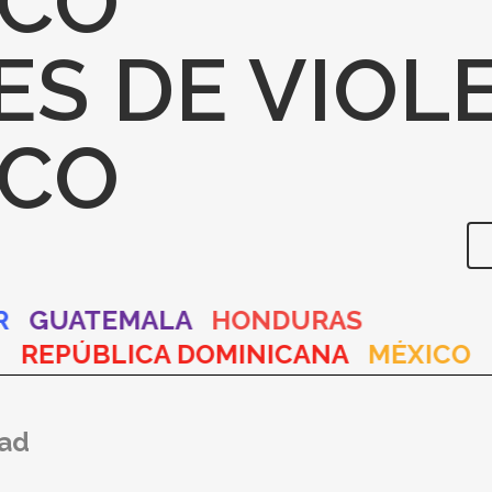
ICO
S DE VIOL
ICO
DOR
GUATEMALA
HONDURAS
REPÚBLICA DOMINICANA
MÉXICO
P
dad