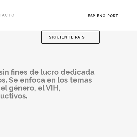
TACTO
ESP
ENG
PORT
SIGUIENTE PAÍS
 sin fines de lucro dedicada
os. Se enfoca en los temas
el género, el VIH,
uctivos.