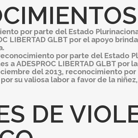
CIMIENTOS
ento por parte del Estado Plurinacional
C LIBERTAD GLBT por el apoyo brindado
a.
econocimiento por parte del Estado Plu
rtes a ADESPROC LIBERTAD GLBT por la
 Diciembre del 2013, reconocimiento p
su valiosa labor a favor de la niñez,
S DE VIOL