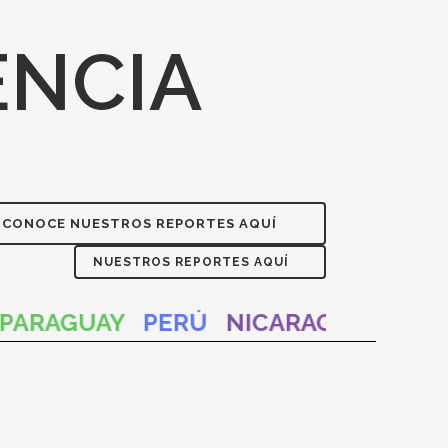
ENCIA
CONOCE NUESTROS REPORTES AQUÍ
NUESTROS REPORTES AQUÍ
ARAGUAY
PERÚ
NICARAGUA
REPÚB