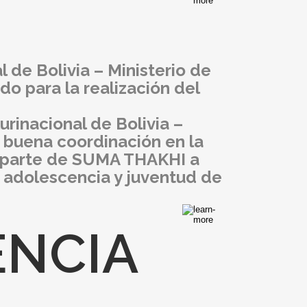
 de Bolivia – Ministerio de
 para la realización del
rinacional de Bolivia –
 buena coordinación en la
or parte de SUMA THAKHI a
 adolescencia y juventud de
ENCIA